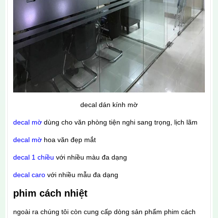
decal dán kính mờ
decal mờ
dùng cho văn phòng tiện nghi sang trọng, lịch lãm
decal mờ
hoa văn đẹp mắt
decal 1 chiều
với nhiều màu đa dạng
decal caro
với nhiều mẫu đa dạng
phim cách nhiệt
ngoài ra chúng tôi còn cung cấp dòng sản phẩm phim cách