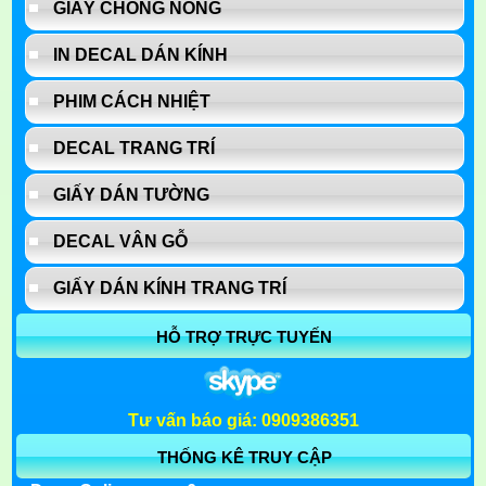
GIẤY CHỐNG NÓNG
IN DECAL DÁN KÍNH
PHIM CÁCH NHIỆT
DECAL TRANG TRÍ
GIẤY DÁN TƯỜNG
DECAL VÂN GỖ
GIẤY DÁN KÍNH TRANG TRÍ
HỖ TRỢ TRỰC TUYẾN
Tư vấn báo giá: 0909386351
THỐNG KÊ TRUY CẬP