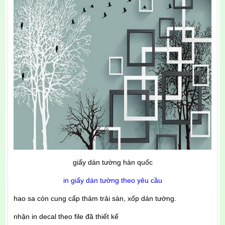
giấy dán tường hàn quốc
in giấy dán tường theo yêu cầu
hao sa còn cung cấp thảm trải sàn, xốp dán tường.
nhận in decal theo file đã thiết kế