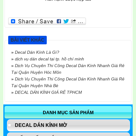
BÀI VIẾT KHÁC
»
Decal Dán Kính Là Gì?
»
dịch vụ dán decal tại tp. hồ chí minh
»
Dịch Vụ Chuyên Thi Công Decal Dán Kính Nhanh Giá Rẻ
Tại Quận Huyện Hóc Môn
»
Dịch Vụ Chuyên Thi Công Decal Dán Kính Nhanh Giá Rẻ
Tại Quận Huyện Nhà Bè
»
DECAL DÁN KÍNH GIÁ RẺ TPHCM
DANH MỤC SẢN PHẨM
DECAL DÁN KÍNH MỜ