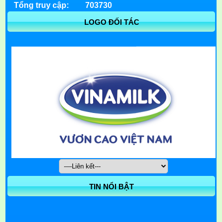
Tổng truy cập:
703730
LOGO ĐỐI TÁC
TIN NỔI BẬT