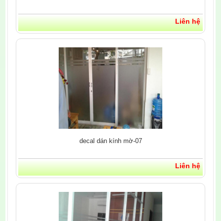
Liên hệ
decal dán kính mờ-07
Liên hệ