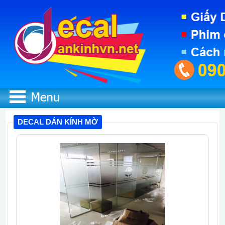
DECAL DÁN KÍNH MỜ