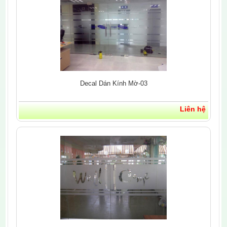
Decal Dán Kính Mờ-03
Liên hệ