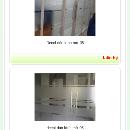
Decal dán kính mờ-05
Liên hệ
decal dán kính mờ-06