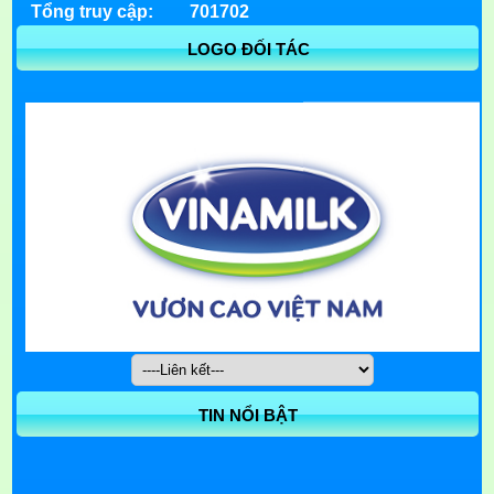
Tổng truy cập:
701702
LOGO ĐỐI TÁC
TIN NỔI BẬT