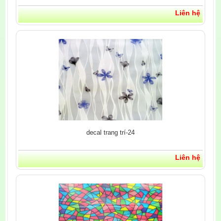
Liên hệ
decal trang trí-24
Liên hệ