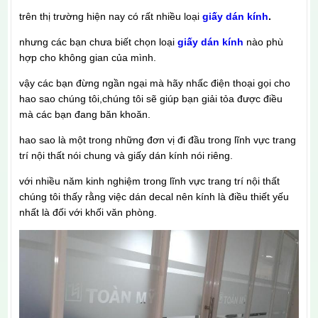
trên thị trường hiện nay có rất nhiều loại
giấy dán kính
.
nhưng các bạn chưa biết chọn loại
giấy dán kính
nào phù
hợp cho không gian của mình.
vậy các bạn đừng ngần ngại mà hãy nhấc điện thoại gọi cho
hao sao chúng tôi,chúng tôi sẽ giúp bạn giải tỏa được điều
mà các bạn đang băn khoăn.
hao sao là một trong những đơn vị đi đầu trong lĩnh vực trang
trí nội thất nói chung và giấy dán kính nói riêng.
với nhiều năm kinh nghiệm trong lĩnh vực trang trí nội thất
chúng tôi thấy rằng việc dán decal nên kính là điều thiết yếu
nhất là đối với khối văn phòng.