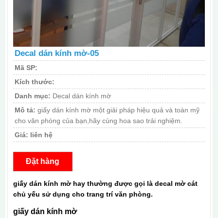
Decal dán kính mờ-05
Mã SP:
Kích thước:
Danh mục:
Decal dán kính mờ
Mô tả:
giấy dán kính mờ một giải pháp hiệu quả và toàn mỹ
cho văn phòng của bạn,hãy cùng hoa sao trải nghiệm.
Giá:
liên hệ
Đặt hàng
giấy dán kính mờ hay thường được gọi là decal mờ cát
chủ yếu sử dụng cho trang trí văn phòng.
giấy dán kính mờ