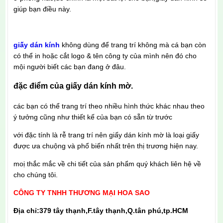
giúp bạn điều này.
giấy dán kính
không dùng để trang trí không mà cá bạn còn
có thể in hoặc cắt logo & tên công ty của mình nên đó cho
mội người biết các bạn đang ở đâu.
đặc điểm của giấy dán kính mờ.
các bạn có thể trang trí theo nhiều hình thức khác nhau theo
ý tưởng cũng như thiết kế của bạn có sẵn từ trước
với đặc tính là rễ trang trí nên giấy dán kính mờ là loại giấy
được ưa chuộng và phổ biến nhất trên thị trương hiện nay.
moị thắc mắc về chi tiết của sản phẩm quý khách liên hệ về
cho chúng tôi.
CÔNG TY TNHH THƯƠNG MẠI HOA SAO
Địa chỉ:379 tây thạnh,F.tây thạnh,Q.tân phú,tp.HCM