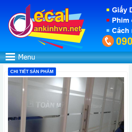
CHI TIẾT SẢN PHẨM