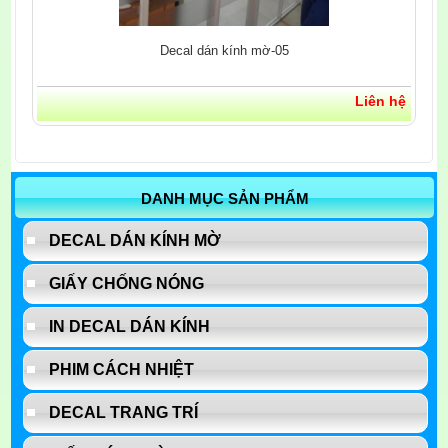
Decal dán kính mờ-05
Liên hệ
DANH MỤC SẢN PHẨM
DECAL DÁN KÍNH MỜ
GIẤY CHỐNG NÓNG
IN DECAL DÁN KÍNH
PHIM CÁCH NHIỆT
DECAL TRANG TRÍ