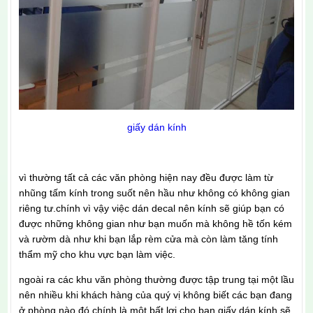
giấy dán kính
vì thường tất cả các văn phòng hiện nay đều được làm từ
nhũng tấm kính trong suốt nên hầu như không có không gian
riêng tư.chính vì vậy việc dán decal nên kính sẽ giúp bạn có
được những không gian như bạn muốn mà không hề tốn kém
và rườm dà như khi bạn lắp rèm cửa mà còn làm tăng tính
thẩm mỹ cho khu vực bạn làm việc.
ngoài ra các khu văn phòng thường được tập trung tại một lầu
nên nhiều khi khách hàng của quý vị không biết các bạn đang
ở phòng nào,đó chính là một bất lợi cho bạn,giấy dán kính sẽ