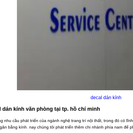
decal dán kính
 dán kính văn phòng tại tp. hồ chí minh
 nhu cầu phát triển của ngành nghệ trang trí nội thất, trong đó có lĩnh 
găn bằng kính. nay chúng tôi phát triển thêm chi nhánh phía nam để p