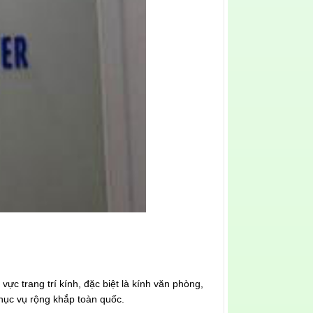
vực trang trí kính, đặc biệt là kính văn phòng,
hục vụ rộng khắp toàn quốc.