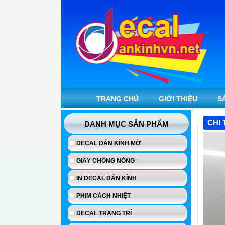
TRANG CHỦ
GIỚI THIỆU
S
CHI 
DANH MỤC SẢN PHẨM
DECAL DÁN KÍNH MỜ
GIẤY CHỐNG NÓNG
IN DECAL DÁN KÍNH
PHIM CÁCH NHIỆT
DECAL TRANG TRÍ