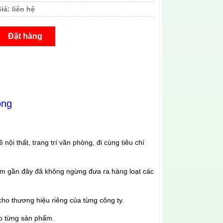
iá:
liên hệ
Đặt hàng
òng
i thất, trang trí văn phòng, đi cùng tiêu chí
m gần đây đã không ngừng đưa ra hàng loạt các
ho thương hiệu riêng của từng công ty.
ho từng sản phẩm.