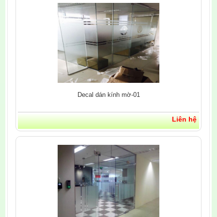
Decal dán kính mờ-01
Liên hệ