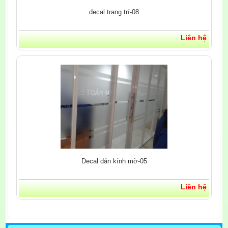
decal trang trí-08
Liên hệ
Decal dán kính mờ-05
Liên hệ