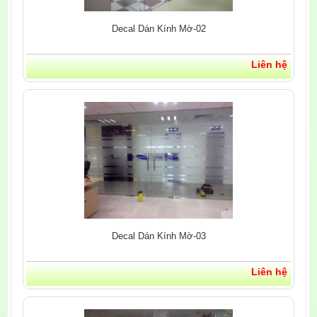
Decal Dán Kính Mờ-02
Liên hệ
Decal Dán Kính Mờ-03
Liên hệ