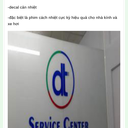
-decal cản nhiệt
-đặc biệt là phim cách nhiệt cực kỳ hiệu quả cho nhà kính và
xe hơi