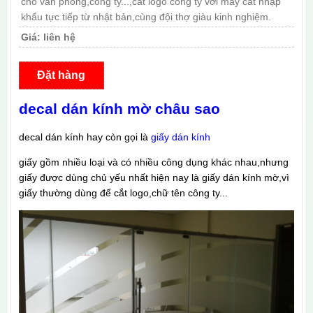
cho văn phòng,công ty...,cắt logo công ty với máy cắt nhập
khẩu tực tiếp từ nhật bản,cùng đội thợ giàu kinh nghiệm.
Giá:
liên hệ
Đặt hàng
decal dán kính mờ châu sao
decal dán kính hay còn gọi là
giấy dán kính
giấy gồm nhiều loại và có nhiều công dụng khác nhau,nhưng
giấy được dùng chủ yếu nhất hiện nay là giấy dán kính mờ,vì
giấy thường dùng để cắt logo,chữ tên công ty...