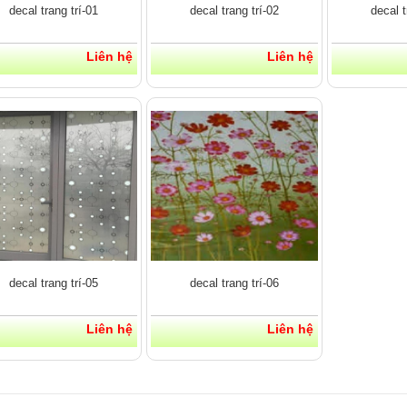
decal trang trí-01
decal trang trí-02
decal t
Liên hệ
Liên hệ
decal trang trí-05
decal trang trí-06
Liên hệ
Liên hệ