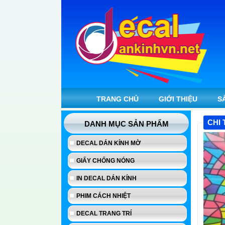
TRANG CHỦ
GIỚI THIỆU
S
CHI 
DANH MỤC SẢN PHẨM
DECAL DÁN KÍNH MỜ
GIẤY CHỐNG NÓNG
IN DECAL DÁN KÍNH
PHIM CÁCH NHIỆT
DECAL TRANG TRÍ