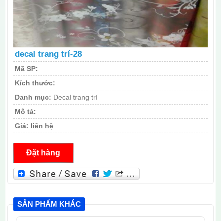
decal trang trí-28
Mã SP:
Kích thước:
Danh mục:
Decal trang trí
Mô tả:
Giá:
liên hệ
Đặt hàng
SẢN PHẨM KHÁC