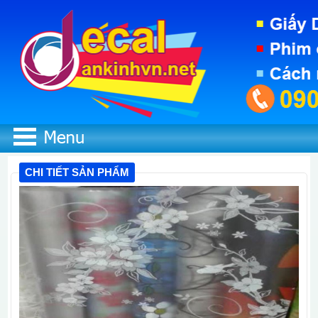
CHI TIẾT SẢN PHẨM