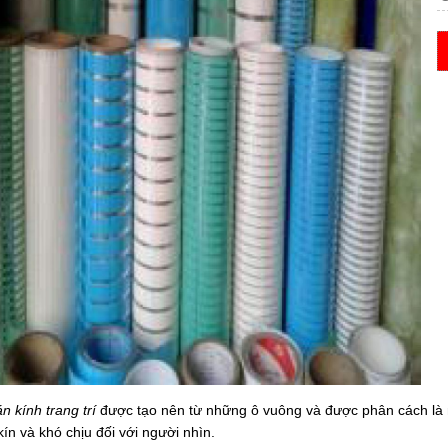
án kính trang trí
được tạo nên từ những ô vuông và được phân cách là
kín và khó chịu đối với người nhìn.