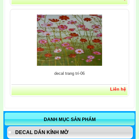
decal trang trí-06
Liên hệ
DANH MỤC SẢN PHẨM
DECAL DÁN KÍNH MỜ