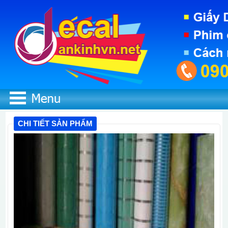
CHI TIẾT SẢN PHẨM