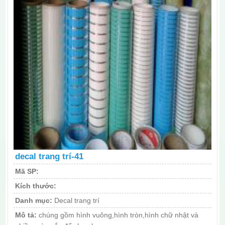
decal trang trí-41
Mã SP:
Kích thước:
Danh mục:
Decal trang trí
Mô tả:
chúng gồm hình vuông,hình tròn,hình chữ nhật và