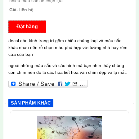
nhiều màu sắc để chọn lựa.
Giá:
liên hệ
Đặt hàng
decal dán kính trang trí gồm nhiều chủng loại và màu sắc
khác nhau nên rễ chọn màu phù hợp với tường nhà hay rèm
cửa của bạn
ngoài những màu sắc và các hình mà bạn nhìn thấy chúng
còn chìm nên đó là các họa tiết hoa văn chìm đẹp và lạ mắt.
SẢN PHẨM KHÁC