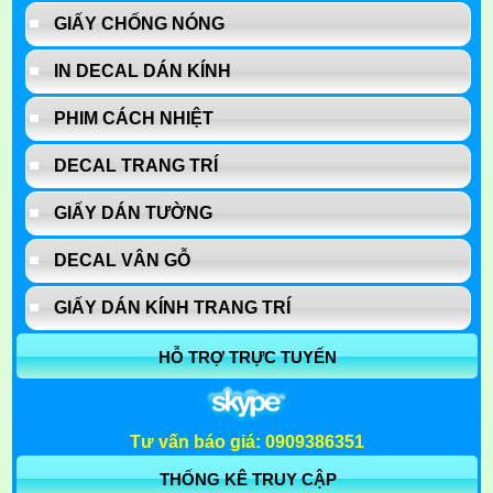
GIẤY CHỐNG NÓNG
IN DECAL DÁN KÍNH
PHIM CÁCH NHIỆT
DECAL TRANG TRÍ
GIẤY DÁN TƯỜNG
DECAL VÂN GỖ
GIẤY DÁN KÍNH TRANG TRÍ
HỖ TRỢ TRỰC TUYẾN
Tư vấn báo giá: 0909386351
THỐNG KÊ TRUY CẬP