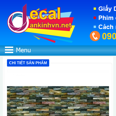
CHI TIẾT SẢN PHẨM