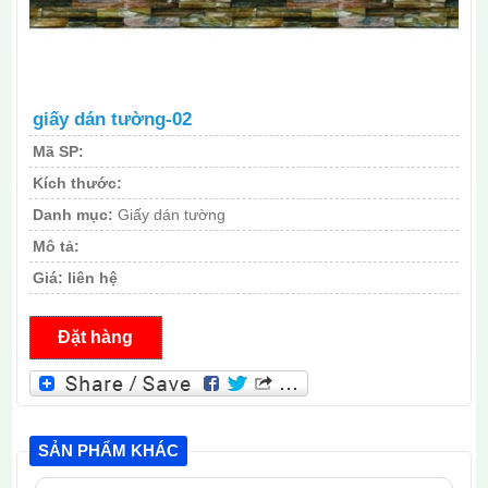
giấy dán tường-02
Mã SP:
Kích thước:
Danh mục:
Giấy dán tường
Mô tả:
Giá:
liên hệ
Đặt hàng
SẢN PHẨM KHÁC