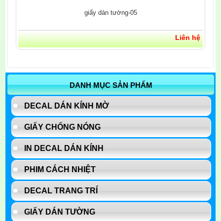
giấy dán tường-05
Liên hệ
DANH MỤC SẢN PHẨM
DECAL DÁN KÍNH MỜ
GIẤY CHỐNG NÓNG
IN DECAL DÁN KÍNH
PHIM CÁCH NHIỆT
DECAL TRANG TRÍ
GIẤY DÁN TƯỜNG