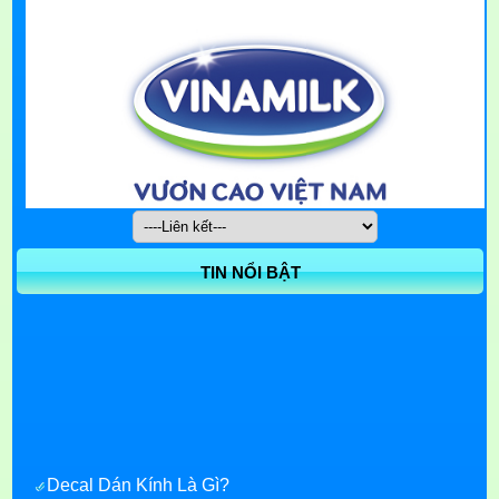
TIN NỔI BẬT
Decal Dán Kính Là Gì?