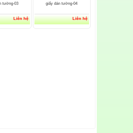
n tường-03
giấy dán tường-04
Liên hệ
Liên hệ