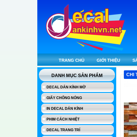
TRANG CHỦ
GIỚI THIỆU
S
CHI 
DANH MỤC SẢN PHẨM
DECAL DÁN KÍNH MỜ
GIẤY CHỐNG NÓNG
IN DECAL DÁN KÍNH
PHIM CÁCH NHIỆT
DECAL TRANG TRÍ