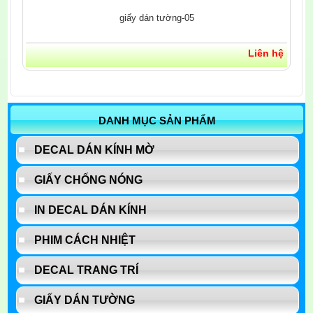
giấy dán tường-05
Liên hệ
DANH MỤC SẢN PHẨM
DECAL DÁN KÍNH MỜ
GIẤY CHỐNG NÓNG
IN DECAL DÁN KÍNH
PHIM CÁCH NHIỆT
DECAL TRANG TRÍ
GIẤY DÁN TƯỜNG