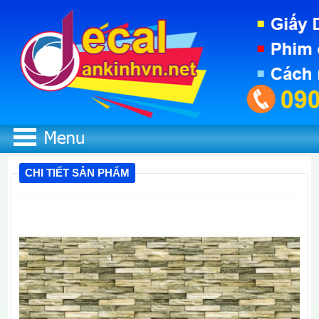
CHI TIẾT SẢN PHẨM