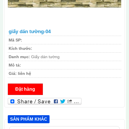
giấy dán tường-04
Mã SP:
Kích thước:
Danh mục:
Giấy dán tường
Mô tả:
Giá:
liên hệ
Đặt hàng
SẢN PHẨM KHÁC