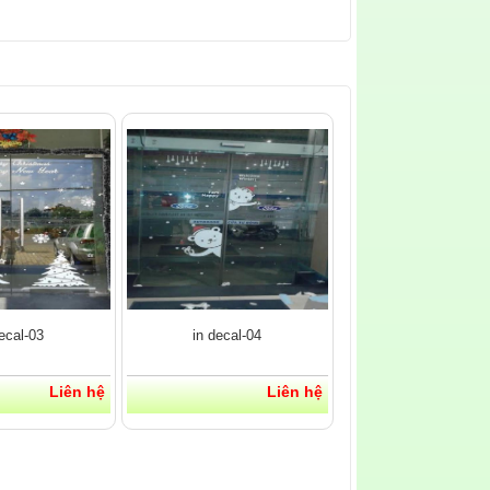
ecal-03
in decal-04
Liên hệ
Liên hệ