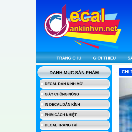
TRANG CHỦ
GIỚI THIỆU
S
CHI 
DANH MỤC SẢN PHẨM
DECAL DÁN KÍNH MỜ
GIẤY CHỐNG NÓNG
IN DECAL DÁN KÍNH
PHIM CÁCH NHIỆT
DECAL TRANG TRÍ