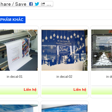
 PHẨM KHÁC
in decal-01
in decal-02
in d
Liên hệ
Liên hệ