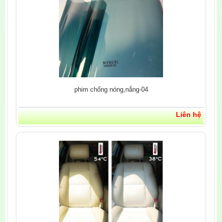
phim chống nóng,nắng-04
Liên hệ