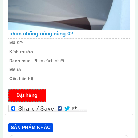
phim chống nóng,nắng-02
Mã SP:
Kích thước:
Danh mục:
Phim cách nhiệt
Mô tả:
Giá:
liên hệ
Đặt hàng
SẢN PHẨM KHÁC