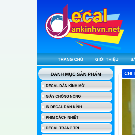
TRANG CHỦ
GIỚI THIỆU
S
CHI 
DANH MỤC SẢN PHẨM
DECAL DÁN KÍNH MỜ
GIẤY CHỐNG NÓNG
IN DECAL DÁN KÍNH
PHIM CÁCH NHIỆT
DECAL TRANG TRÍ