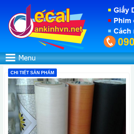
CHI TIẾT SẢN PHẨM