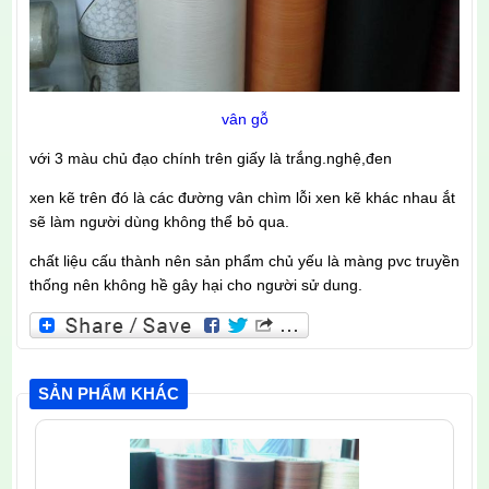
vân gỗ
với 3 màu chủ đạo chính trên giấy là trắng.nghệ,đen
xen kẽ trên đó là các đường vân chìm lỗi xen kẽ khác nhau ắt
sẽ làm người dùng không thể bỏ qua.
chất liệu cấu thành nên sản phẩm chủ yếu là màng pvc truyền
thống nên không hề gây hại cho người sử dung.
SẢN PHẨM KHÁC