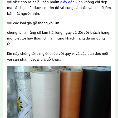
với việc cho ra nhiều sản phẩm
giấy dán kính
không chỉ đẹp
mà các họa tiết được in trên đó vô cùng sắc sảo và tinh tế,làm
bắt mắt người nhìn.
với các loại giả gỗ thông,xồi,lim...
chúng tôi tin rằng sẽ làm hài lòng ngay cả đối với khách hàng
mới biết tới hay thậm chí là những khách hàng đã sử dụng
rồi.
lần này chúng tôi sin giới thiệu với quý vị và các bạn đọc một
vài sản phẩm decal giả gỗ khác.