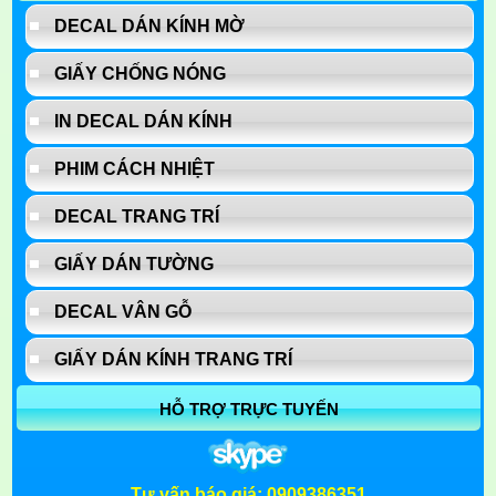
DECAL DÁN KÍNH MỜ
GIẤY CHỐNG NÓNG
IN DECAL DÁN KÍNH
PHIM CÁCH NHIỆT
DECAL TRANG TRÍ
GIẤY DÁN TƯỜNG
DECAL VÂN GỖ
GIẤY DÁN KÍNH TRANG TRÍ
HỖ TRỢ TRỰC TUYẾN
Tư vấn báo giá: 0909386351