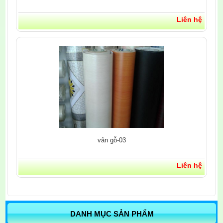
Liên hệ
vân gỗ-03
Liên hệ
DANH MỤC SẢN PHẨM