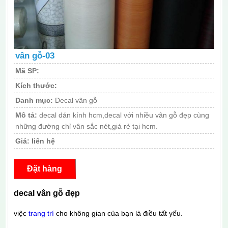
vân gỗ-03
Mã SP:
Kích thước:
Danh mục:
Decal vân gỗ
Mô tả:
decal dán kính hcm,decal với nhiều vân gỗ đẹp cùng
những đường chỉ vân sắc nét,giá rẻ tại hcm.
Giá:
liên hệ
Đặt hàng
decal vân gỗ đẹp
việc
trang trí
cho không gian của bạn là điều tất yếu.