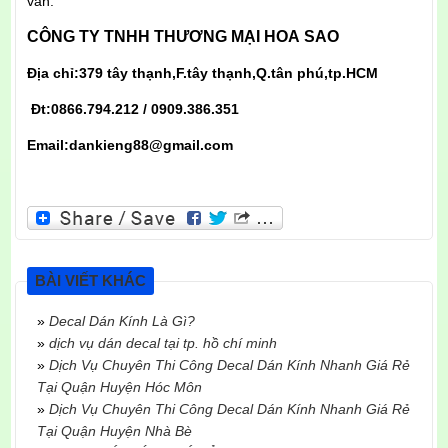
vấn.
CÔNG TY TNHH THƯƠNG MẠI HOA SAO
Địa chỉ:379 tây thạnh,F.tây thạnh,Q.tân phú,tp.HCM
Đt:0866.794.212 / 0909.386.351
Email:dankieng88@gmail.com
BÀI VIẾT KHÁC
»
Decal Dán Kính Là Gì?
»
dịch vụ dán decal tại tp. hồ chí minh
»
Dịch Vụ Chuyên Thi Công Decal Dán Kính Nhanh Giá Rẻ
Tại Quận Huyện Hóc Môn
»
Dịch Vụ Chuyên Thi Công Decal Dán Kính Nhanh Giá Rẻ
Tại Quận Huyện Nhà Bè