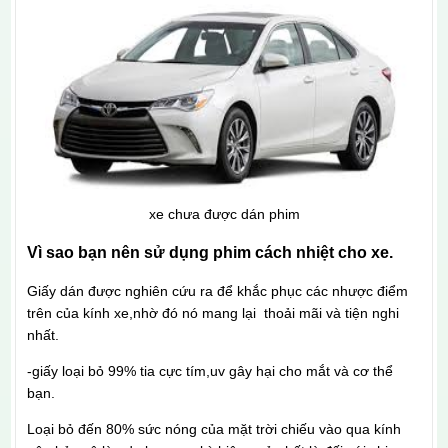
xe chưa được dán phim
Vì sao bạn nên sử dụng phim cách nhiệt cho xe.
Giấy dán được nghiên cứu ra để khắc phục các nhược điểm
trên của kính xe,nhờ đó nó mang lại thoải mãi và tiện nghi
nhất.
-giấy loại bỏ 99% tia cực tím,uv gây hại cho mắt và cơ thể
bạn.
Loại bỏ đến 80% sức nóng của mặt trời chiếu vào qua kính