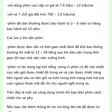
-với dòng phim cao cấp có giá từ 7,6 triệu – 12 triệu/xe.
-với xe 7 chỗ giá đắt hơn 700 – 1,5 triệu/xe.
-phim đã dán thường được bảo hành từ 2 – 6 năm có hãng
bảo hành tới 10 năm.
Các lưu ý khi dán phim.
-phim được dán cần có thời gian nhất định để khô keo thông
thường thì mất từ 12 – 48 tiếng sau khi dán,nên trong thời
gian đó hạn ché việc nên xuống kính.
-phim có tác dụng kgi trời nắng ,nóng vì phim có độ cản nhiệt
cao nên giữ được nhiệt độ trong xe và cản được nhiệt năng
bên ngoài vào xe nên giữ xe luôn trong tình trạng mát mẻ tọa
cam rgiacs thoải mãi dễ chị cho người ngồi trong xe.
Trên đây là một vài công dụng chính khi bạn dán phim cách
nhiệt cho xe yêu.
Nếu bạn cần thêm thông tin sin vui lòng liên hê,để được tư