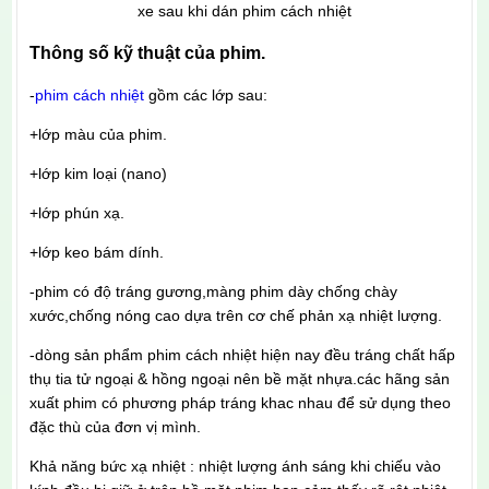
xe sau khi dán phim cách nhiệt
Thông số kỹ thuật của phim
.
-
phim cách nhiệt
gồm các lớp sau:
+lớp màu của phim.
+lớp kim loại (nano)
+lớp phún xạ.
+lớp keo bám dính.
-phim có độ tráng gương,màng phim dày chống chày
xước,chống nóng cao dựa trên cơ chế phản xạ nhiệt lượng.
-dòng sản phẩm phim cách nhiệt hiện nay đều tráng chất hấp
thụ tia tử ngoại & hồng ngoại nên bề mặt nhựa.các hãng sản
xuất phim có phương pháp tráng khac nhau để sử dụng theo
đặc thù của đơn vị mình.
Khả năng bức xạ nhiệt : nhiệt lượng ánh sáng khi chiếu vào