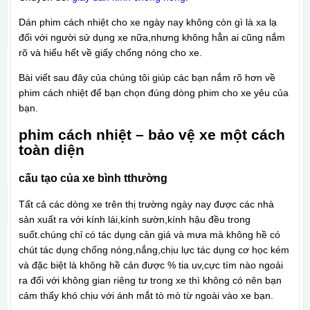
Dán phim cách nhiệt cho xe ngày nay không còn gì là xa lạ
đối với người sử dụng xe nữa,nhưng không hẳn ai cũng nắm
rõ và hiểu hết về giấy chống nóng cho xe.
Bài viết sau đây của chúng tôi giúp các bạn nắm rõ hơn về
phim cách nhiệt để bạn chọn đúng dòng phim cho xe yêu của
bạn.
phim cách nhiệt – bảo vệ xe một cách
toàn diện
cấu tạo của xe bình tthường
Tất cả các dòng xe trên thị trường ngày nay được các nhà
sản xuất ra với kính lái,kính sườn,kính hậu đều trong
suốt.chúng chỉ có tác dụng cản giá và mưa mà không hề có
chút tác dụng chống nóng,nắng,chịu lực tác dụng cơ học kém
và đặc biệt là không hề cản được % tia uv,cực tím nào ngoải
ra đối với không gian riêng tư trong xe thì không có nên bạn
cảm thấy khó chịu với ánh mắt tò mò từ ngoài vào xe bạn.