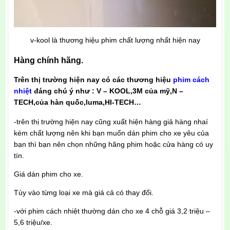
v-kool là thương hiệu phim chất lượng nhất hiện nay
Hàng chính hãng.
Trên thị trường hiện nay có các thương hiệu
phim cách
nhiệt
đáng chú ý như : V – KOOL,3M của mỹ,N –
TECH,của hàn quốc,luma,HI-TECH…
-trên thị trường hiện nay cũng xuất hiện hàng giả hàng nhaí
kém chất lượng nên khi bạn muốn dán phim cho xe yêu của
bạn thì bạn nên chọn những hãng phim hoặc cửa hàng có uy
tín.
Giá dán phim cho xe.
Tùy vào từng loại xe mà giá cả có thay đổi.
-với phim cách nhiệt thường dán cho xe 4 chỗ giá 3,2 triệu –
5,6 triệu/xe.