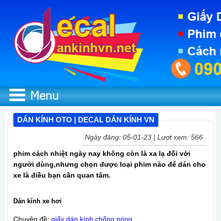
DÁN KÍNH OTO | DECAL DÁN KÍNH VN
Ngày đăng: 05-01-23 | Lượt xem: 566
phim cách nhiệt ngày nay không còn là xa lạ đối với
người dùng,nhưng chọn được loại phim nào để dán cho
xe là điều bạn cần quan tâm.
Dán kính xe hơi
Chuyên đề:
giấy dán kính chống nóng
.