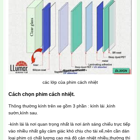
các lớp của phim cách nhiệt
Cách chọn phim cách nhiệt.
Thông thường kính trên xe gồm 3 phần : kính lái ,kính
sườn,kính sau.
-kính lái là nơi quan trọng nhất là nơi ánh sáng chiếu trực tiếp
vào nhiều nhất gây cảm giác khó chịu cho tài xế,nên cần dán
loại phim có chất lượng cao mà độ cản nhiệt nhiều,thường thì