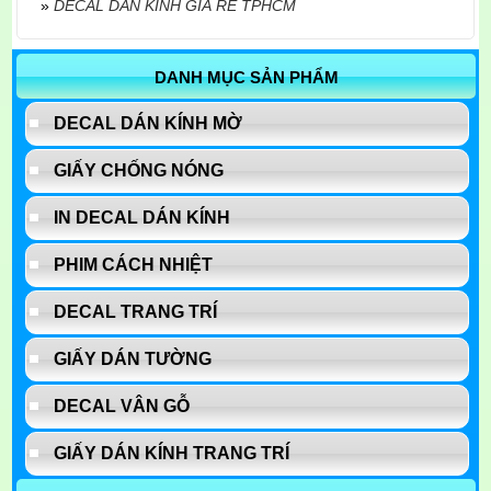
»
DECAL DÁN KÍNH GIÁ RẺ TPHCM
DANH MỤC SẢN PHẨM
DECAL DÁN KÍNH MỜ
GIẤY CHỐNG NÓNG
IN DECAL DÁN KÍNH
PHIM CÁCH NHIỆT
DECAL TRANG TRÍ
GIẤY DÁN TƯỜNG
DECAL VÂN GỖ
GIẤY DÁN KÍNH TRANG TRÍ