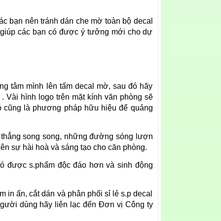
c bạn nên tránh dán che mờ toàn bộ decal
 giúp các bạn có được ý tưởng mới cho dự
rung tâm mình lên tấm decal mờ, sau đó hãy
. Vài hình logo trên mặt kính văn phòng sẽ
đó cũng là phương pháp hữu hiệu để quảng
g thẳng song song, những đường sóng lượn
nên sự hài hoà và sáng tạo cho căn phòng.
 có được s.phẩm độc đáo hơn và sinh động
n ấn, cắt dán và phân phối sỉ lẻ s.p decal
gười dùng hãy liên lạc đến Đơn vị Công ty