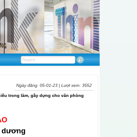
Ngày đăng: 05-01-23 | Lượt xem: 3552
hiếu trong làm, gầy dựng cho văn phòng
AO
h dương