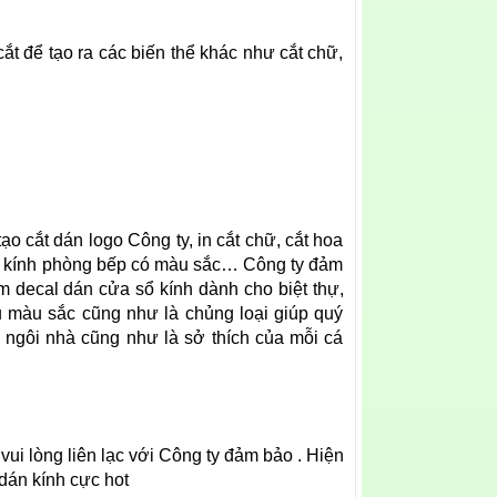
ắt để tạo ra các biến thể khác như cắt chữ,
tạo cắt dán logo Công ty, in cắt chữ, cắt hoa
a kính phòng bếp có màu sắc… Công ty đảm
 decal dán cửa sổ kính dành cho biệt thự,
u màu sắc cũng như là chủng loại giúp quý
 ngôi nhà cũng như là sở thích của mỗi cá
ui lòng liên lạc với Công ty đảm bảo . Hiện
dán kính cực hot