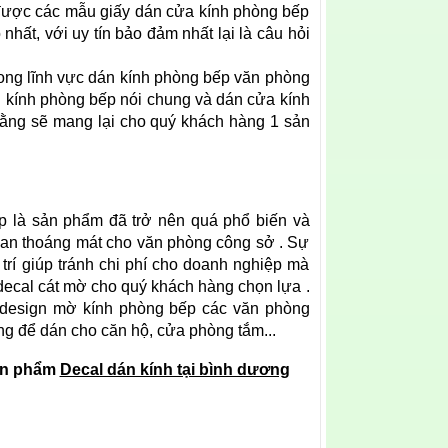
a được các mẫu giấy dán cửa kính phòng bếp
ất, với uy tín bảo đảm nhất lại là câu hỏi
ong lĩnh vực dán kính phòng bếp văn phòng
n kính phòng bếp nói chung và dán cửa kính
rằng sẽ mang lại cho quý khách hàng 1 sản
p là sản phẩm đã trở nên quá phổ biến và
ian thoáng mát cho văn phòng công sở . Sự
trí giúp tránh chi phí cho doanh nghiệp mà
ecal cát mờ cho quý khách hàng chọn lựa .
 design mờ kính phòng bếp các văn phòng
g để dán cho căn hộ, cửa phòng tắm...
sản phẩm
Decal dán kính tại bình dương