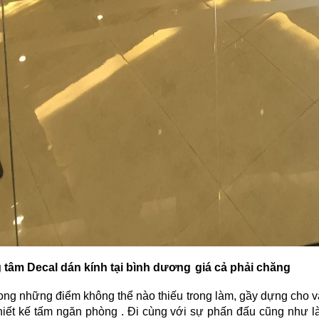
g tâm
Decal dán kính tại bình dương
giá cả phải chăng
rong những điểm không thể nào thiếu trong làm, gầy dựng cho v
thiết kế tấm ngăn phòng . Đi cùng với sự phấn đấu cũng như là