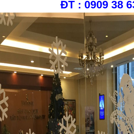
ĐT : 0909 38 6