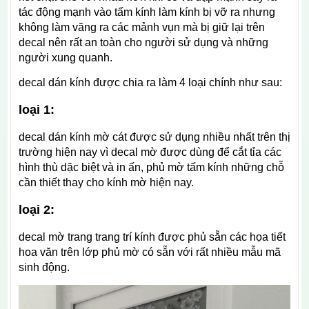
tác động mạnh vào tấm kính làm kính bị vỡ ra nhưng
không làm văng ra các mảnh vụn mà bị giữ lại trên
decal nên rất an toàn cho người sử dụng và những
người xung quanh.
decal dán kính được chia ra làm 4 loại chính như sau:
loại 1:
decal dán kính mờ cát được sử dụng nhiều nhất trên thị
trường hiện nay vì decal mờ được dùng để cắt tỉa các
hình thù dặc biệt và in ấn, phủ mờ tấm kính những chỗ
cần thiết thay cho kính mờ hiện nay.
loại 2:
decal mờ trang trang trí kính được phủ sẵn các họa tiết
hoa văn trên lớp phủ mờ có sẵn với rất nhiều mẫu mã
sinh động.