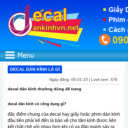
DECAL DÁN KÍNH LÀ GÌ
Ngày đăng: 05-01-23 | Lượt xem: 576
decal dán kính thường dùng để trang
decal dán kính có công dụng gì?
đặc điểm chung của decal hay giấy hoặc phim dán kính
đầu tiên phải kể đến là bảo vệ cho tấm kính được liên
kết chặt chẽ với nhau hơn khi có va đập mạnh sảy ra