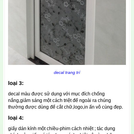
decal trang trí
loại 3:
decal màu được sử dụng với mục đích chống
nắng,giảm sáng một cách triệt để ngoài ra chúng
thường được dùng để cắt chữ,logo,in ấn vô cùng đẹp.
loại 4:
giấy dán kính một chiều-phim cách nhiệt ; tác dụng