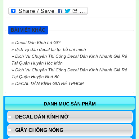
BÀI VIẾT KHÁC
»
Decal Dán Kính Là Gì?
»
dịch vụ dán decal tại tp. hồ chí minh
»
Dịch Vụ Chuyên Thi Công Decal Dán Kính Nhanh Giá Rẻ
Tại Quận Huyện Hóc Môn
»
Dịch Vụ Chuyên Thi Công Decal Dán Kính Nhanh Giá Rẻ
Tại Quận Huyện Nhà Bè
»
DECAL DÁN KÍNH GIÁ RẺ TPHCM
DANH MỤC SẢN PHẨM
DECAL DÁN KÍNH MỜ
GIẤY CHỐNG NÓNG