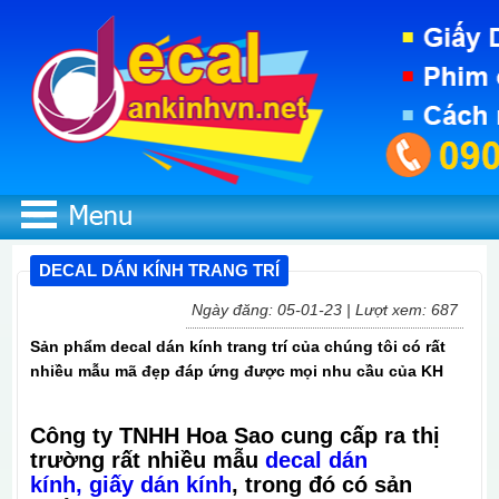
DECAL DÁN KÍNH TRANG TRÍ
Ngày đăng: 05-01-23 | Lượt xem: 687
Sản phẩm decal dán kính trang trí của chúng tôi có rất
nhiều mẫu mã đẹp đáp ứng được mọi nhu cầu của KH
Công ty TNHH Hoa Sao cung cấp ra thị
trường rất nhiều mẫu
decal dán
kính
,
giấy dán kính
, trong đó có sản