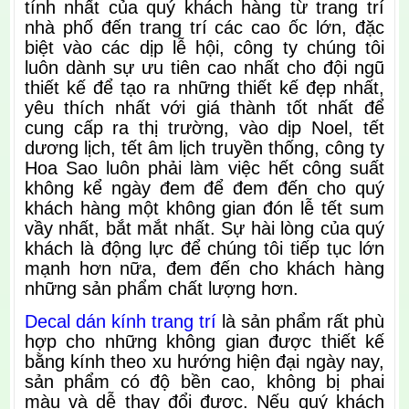
tính nhất của quý khách hàng từ trang trí
nhà phố đến trang trí các cao ốc lớn, đặc
biệt vào các dịp lễ hội, công ty chúng tôi
luôn dành sự ưu tiên cao nhất cho đội ngũ
thiết kế để tạo ra những thiết kế đẹp nhất,
yêu thích nhất với giá thành tốt nhất để
cung cấp ra thị trường, vào dịp Noel, tết
dương lịch, tết âm lịch truyền thống, công ty
Hoa Sao luôn phải làm việc hết công suất
không kể ngày đem để đem đến cho quý
khách hàng một không gian đón lễ tết sum
vầy nhất, bắt mắt nhất. Sự hài lòng của quý
khách là động lực để chúng tôi tiếp tục lớn
mạnh hơn nữa, đem đến cho khách hàng
những sản phẩm chất lượng hơn.
Decal dán kính trang trí
là sản phẩm rất phù
hợp cho những không gian được thiết kế
bằng kính theo xu hướng hiện đại ngày nay,
sản phẩm có độ bền cao, không bị phai
màu và dễ thay đổi được. Nếu quý khách