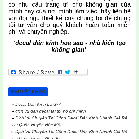
có nhu cầu trang trí cho không gian của
mình hay của nơi mình làm việc, hãy liên hệ
với đội ngũ thiết kế của chúng tôi để chúng
tôi tư vấn cho quý khách hoàn toàn miễn
phí và chuyên nghiêp.
'decal dán kính hoa sao - nhà kiến tạo
không gian'
BÀI VIẾT KHÁC
»
Decal Dán Kính Là Gì?
»
dịch vụ dán decal tại tp. hồ chí minh
»
Dịch Vụ Chuyên Thi Công Decal Dán Kính Nhanh Giá Rẻ
Tại Quận Huyện Hóc Môn
»
Dịch Vụ Chuyên Thi Công Decal Dán Kính Nhanh Giá Rẻ
Tại Quận Huyện Nhà Bè