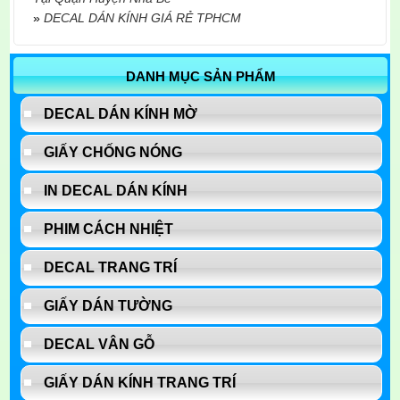
»
DECAL DÁN KÍNH GIÁ RẺ TPHCM
DANH MỤC SẢN PHẨM
DECAL DÁN KÍNH MỜ
GIẤY CHỐNG NÓNG
IN DECAL DÁN KÍNH
PHIM CÁCH NHIỆT
DECAL TRANG TRÍ
GIẤY DÁN TƯỜNG
DECAL VÂN GỖ
GIẤY DÁN KÍNH TRANG TRÍ