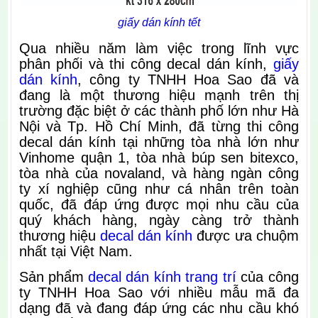
giấy dán kính tết
Qua nhiều năm làm việc trong lĩnh vực
phân phối và thi công decal dán kính,
giấy
dán kính
, công ty TNHH Hoa Sao đã và
đang là một thương hiệu mạnh trên thị
trường đặc biệt ở các thành phố lớn như Hà
Nội và Tp. Hồ Chí Minh, đã từng thi công
decal dán kính tại những tòa nhà lớn như
Vinhome quận 1, tòa nhà búp sen bitexco,
tòa nhà của novaland, và hàng ngàn công
ty xí nghiệp cũng như cá nhân trên toàn
quốc, đã đáp ứng được mọi nhu cầu của
quý khách hàng, ngày càng trở thành
thương hiệu
decal dán kính
được ưa chuộm
nhất tại Việt Nam.
Sản phẩm
decal dán kính trang trí
của công
ty TNHH Hoa Sao với nhiều mẫu mã đa
dạng đã và đang đáp ứng các nhu cầu khó