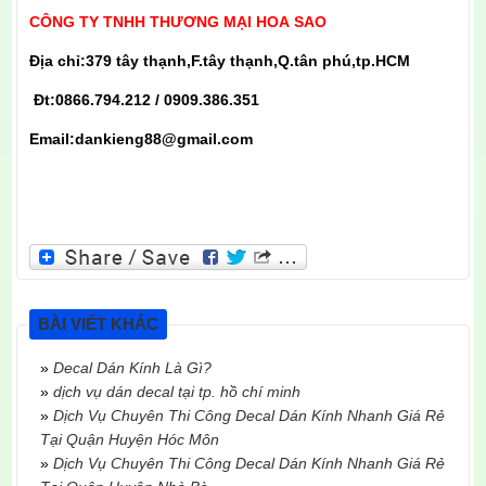
CÔNG TY TNHH THƯƠNG MẠI HOA SAO
Địa chỉ:379 tây thạnh,F.tây thạnh,Q.tân phú,tp.HCM
Đt:0866.794.212 / 0909.386.351
Email:dankieng88@gmail.com
BÀI VIẾT KHÁC
»
Decal Dán Kính Là Gì?
»
dịch vụ dán decal tại tp. hồ chí minh
»
Dịch Vụ Chuyên Thi Công Decal Dán Kính Nhanh Giá Rẻ
Tại Quận Huyện Hóc Môn
»
Dịch Vụ Chuyên Thi Công Decal Dán Kính Nhanh Giá Rẻ