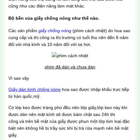
cũng như các điện năng làm mát khác.
Độ bền của giấy chống nóng như thế nào.
Các sản phẩm
giấy chống nóng
(phim cách nhiệt) do hoa sao
cung cấp và thị công ra thị trường có tuổi thọ nên đến 8 năm
đối với nhà kính và 10 năm đối với xe hơi.
phim đã dán và chưa dán
Vì sao vậy
Giấy dán kính chống nóng
hoa sao được nhập khẩu trực tiếp
từ hàn quốc,mỹ.
Có lớp keo được tráng phủ đều nên lớp giấy,lớp keo này khi
được dán nên mặt kính sẽ được bám chặt sau 24h thi
công.và trên bề mặt của giấy được phun một lớp kim loại đặc
biệt nên không hề bị trầy sức khi bị trà rửa mạnh nên bề mặt
giấy.