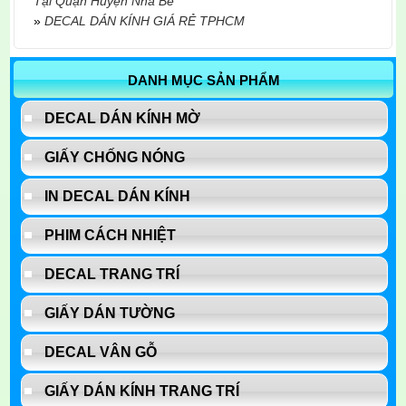
Tại Quận Huyện Nhà Bè
»
DECAL DÁN KÍNH GIÁ RẺ TPHCM
DANH MỤC SẢN PHẨM
DECAL DÁN KÍNH MỜ
GIẤY CHỐNG NÓNG
IN DECAL DÁN KÍNH
PHIM CÁCH NHIỆT
DECAL TRANG TRÍ
GIẤY DÁN TƯỜNG
DECAL VÂN GỖ
GIẤY DÁN KÍNH TRANG TRÍ