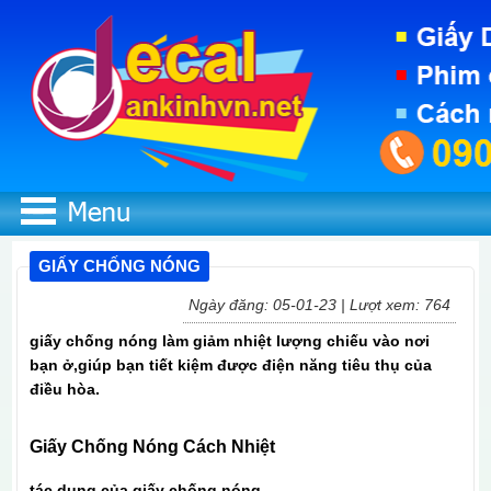
GIẤY CHỐNG NÓNG
Ngày đăng: 05-01-23 | Lượt xem: 764
giấy chống nóng làm giảm nhiệt lượng chiếu vào nơi
bạn ở,giúp bạn tiết kiệm được điện năng tiêu thụ của
điều hòa.
Giấy Chống Nóng Cách Nhiệt
tác dụng của giấy chống nóng