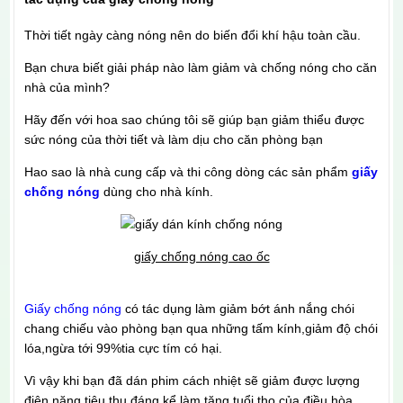
Thời tiết ngày càng nóng nên do biến đổi khí hậu toàn cầu.
Bạn chưa biết giải pháp nào làm giảm và chống nóng cho căn
nhà của mình?
Hãy đến với hoa sao chúng tôi sẽ giúp bạn giảm thiểu được
sức nóng của thời tiết và làm dịu cho căn phòng bạn
Hao sao là nhà cung cấp và thi công dòng các sản phẩm
giấy
chống nóng
dùng cho nhà kính.
giấy chống nóng cao ốc
Giấy chống nóng
có tác dụng làm giảm bớt ánh nắng chói
chang chiếu vào phòng bạn qua những tấm kính,giảm độ chói
lóa,ngừa tới 99%tia cực tím có hại.
Vì vậy khi bạn đã dán phim cách nhiệt sẽ giảm được lượng
điện năng tiêu thụ đáng kể làm tăng tuổi thọ của điều hòa