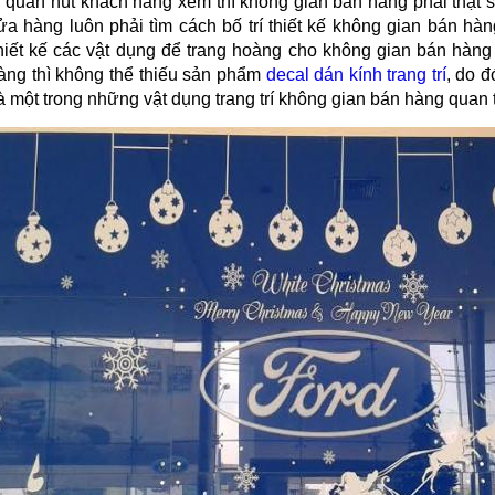
 quấn hút khách hàng xem thì không gian bán hàng phải thật sự
ửa hàng luôn phải tìm cách bố trí thiết kế không gian bán hà
thiết kế các vật dụng để trang hoàng cho không gian bán hàng 
àng thì không thể thiếu sản phẩm
decal dán kính trang trí
, do 
à một trong những vật dụng trang trí không gian bán hàng quan 