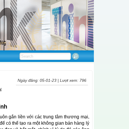
Ngày đăng: 05-01-23 | Lượt xem: 796
í
ính
luôn gắn liền với các trung tâm thương mại,
để có thể tạo ra một không gian bán hàng lý