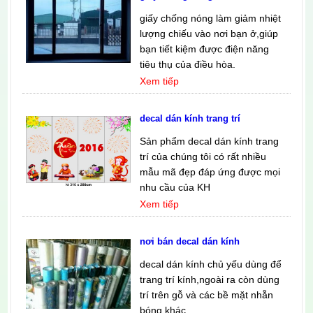
giấy chống nóng làm giảm nhiệt
lượng chiếu vào nơi bạn ở,giúp
bạn tiết kiệm được điện năng
tiêu thụ của điều hòa.
Xem tiếp
decal dán kính trang trí
Sản phẩm decal dán kính trang
trí của chúng tôi có rất nhiều
mẫu mã đẹp đáp ứng được mọi
nhu cầu của KH
Xem tiếp
nơi bán decal dán kính
decal dán kính chủ yếu dùng để
trang trí kính,ngoài ra còn dùng
trí trên gỗ và các bề mặt nhẵn
bóng khác.