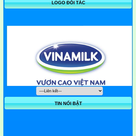
LOGO ĐỐI TÁC
TIN NỔI BẬT