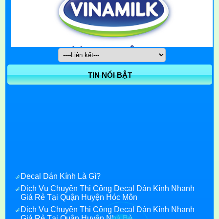
TIN NỔI BẬT
Decal Dán Kính Là Gì?
Dịch Vụ Chuyên Thi Công Decal Dán Kính Nhanh
Giá Rẻ Tại Quận Huyện Hóc Môn
Dịch Vụ Chuyên Thi Công Decal Dán Kính Nhanh
Giá Rẻ Tại Quận Huyện Nhà Bè