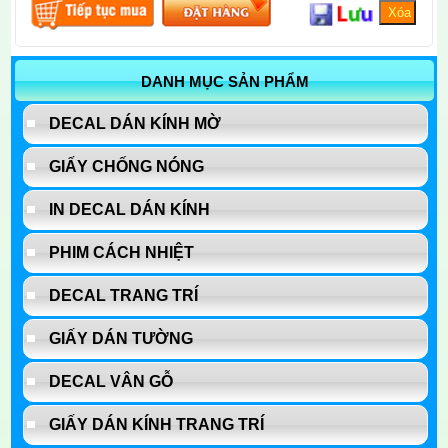
DANH MỤC SẢN PHẨM
DECAL DÁN KÍNH MỜ
GIẤY CHỐNG NÓNG
IN DECAL DÁN KÍNH
PHIM CÁCH NHIỆT
DECAL TRANG TRÍ
GIẤY DÁN TƯỜNG
DECAL VÂN GỖ
GIẤY DÁN KÍNH TRANG TRÍ