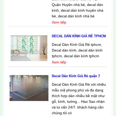
Quận Huyện nhà bè, decal dán
kính, decal dán kính huyện nhà
bè, decal dán kính nhà bè
Xem tiếp
DECAL DÁN KÍNH GIÁ RẺ TPHCM
Decal Dán Kính Giá Rẻ tphcm,
Decal dán kính, decal dán kính
tphcm, decal dán kính tphcm
Xem tiếp
Decal Dán Kính Giá Rẻ quận 7
Decal Dán Kính Giá Rẻ với nhiều
mẫu mã phong phú và đa dạng
thích hợp dán nhiều bề mặt như
gỗ, kính, tường... Hao Sao nhận
và tư vấn 24/7. khách hàng cần
chúng tôi có