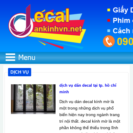
DỊCH VỤ
dịch vụ dán decal tại tp. hồ chí
minh
Dịch vụ dán decal kính mờ là
một trong những dịch vụ phổ
biến hiện nay trong ngành trang
trí nội thất. decal kính mờ là một
phần không thể thiếu trong lĩnh