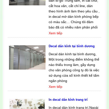
dán lo-go Trung tâm, in cắt chữ,
cắt hoa văn, cắt chỉ line, dán
theo hình ảnh làm theo yêu cầu ,
in decal mờ dán kính phòng bếp
có màu sắc… Chúng tôi đảm
bảo đã có nhiều năm phân phối
Xem tiếp
Decal dán kính tại bình dương
Decal dán kính tại bình dương,
Một trong những điểm không thể
nào thiếu trong làm, gầy dựng
cho văn phòng công ty đó là việc
sử dụng cửa sổ kính thiết kế tấm
ngăn phòng
Xem tiếp
In decal dán kính trang trí
In decal dán kính trang trí,Ngoài