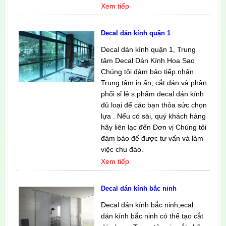
Xem tiếp
Decal dán kính quận 1
Decal dán kính quận 1, Trung
tâm Decal Dán Kính Hoa Sao
Chúng tôi đảm bảo tiếp nhận
Trung tâm in ấn, cắt dán và phân
phối sỉ lẻ s.phẩm decal dán kính
đủ loại để các bạn thỏa sức chọn
lựa . Nếu có sài, quý khách hàng
hãy liên lạc đến Đơn vị Chúng tôi
đảm bảo để được tư vấn và làm
việc chu đáo.
Xem tiếp
Decal dán kính bắc ninh
Decal dán kính bắc ninh,ecal
dán kính bắc ninh có thể tạo cắt