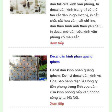
dán full cửa kính văn phòng, In
decal dán kính trang trí có thể
tạo cắt dán lo-go Đơn vị, in cắt
chữ, cắt hoa văn, cắt chỉ line,
dán theo hình ảnh theo yêu cầu ,
in decal mờ dán cửa kính văn
phòng có màu sắc
Xem tiếp
Decal dán kính phản quang
tphcm
Decal dán kính phản quang
tphcm, Đơn vị decal dán kính vs
Hoa Sao hãnh diện là Công ty
tiên phong trong lĩnh vực dán
cửa kính phòng bếp văn phòng
công ty tại Hà Nội.
Xem tiếp