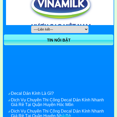
TIN NỔI BẬT
Decal Dán Kính Là Gì?
Dịch Vụ Chuyên Thi Công Decal Dán Kính Nhanh
Giá Rẻ Tại Quận Huyện Hóc Môn
Dịch Vụ Chuyên Thi Công Decal Dán Kính Nhanh
Giá Rẻ Tại Quận Huyện Nhà Bè