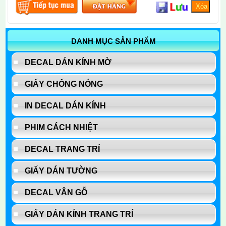
DANH MỤC SẢN PHẨM
DECAL DÁN KÍNH MỜ
GIẤY CHỐNG NÓNG
IN DECAL DÁN KÍNH
PHIM CÁCH NHIỆT
DECAL TRANG TRÍ
GIẤY DÁN TƯỜNG
DECAL VÂN GỖ
GIẤY DÁN KÍNH TRANG TRÍ