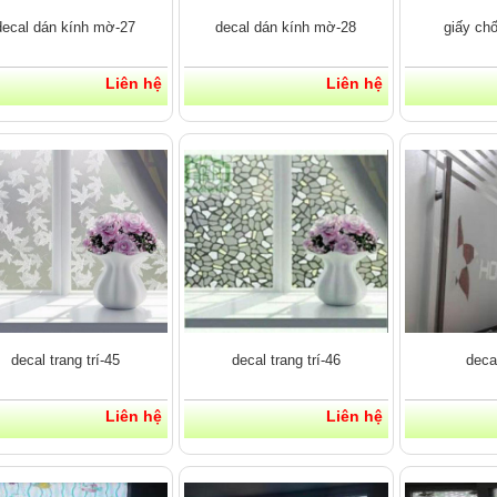
decal dán kính mờ-27
decal dán kính mờ-28
giấy ch
Liên hệ
Liên hệ
decal trang trí-45
decal trang trí-46
deca
Liên hệ
Liên hệ