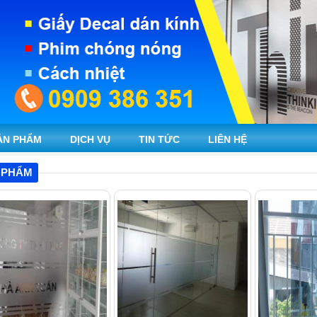
ẢN PHẨM
DỊCH VỤ
TIN TỨC
LIÊN HỆ
 PHẨM