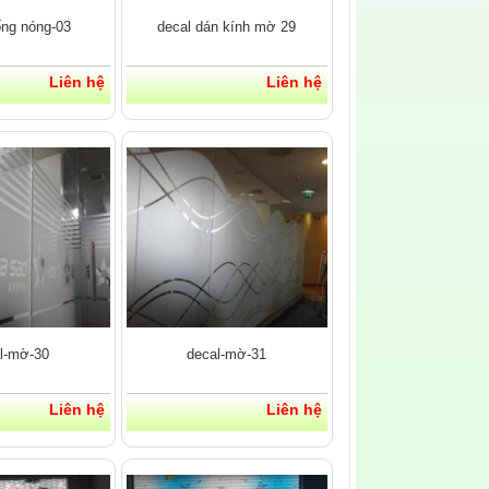
ống nóng-03
decal dán kính mờ 29
Liên hệ
Liên hệ
l-mờ-30
decal-mờ-31
Liên hệ
Liên hệ