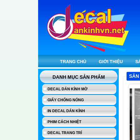
TRANG CHỦ
GIỚI THIỆU
S
SẢN
DANH MỤC SẢN PHẨM
DECAL DÁN KÍNH MỜ
GIẤY CHỐNG NÓNG
IN DECAL DÁN KÍNH
PHIM CÁCH NHIỆT
DECAL TRANG TRÍ