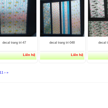
decal trang trí-47
decal trang trí-048
decal t
Liên hệ
Liên hệ
11
›
»