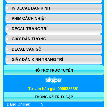
IN DECAL DÁN KÍNH
PHIM CÁCH NHIỆT
DECAL TRANG TRÍ
GIẤY DÁN TƯỜNG
DECAL VÂN GỖ
GIẤY DÁN KÍNH TRANG TRÍ
HỖ TRỢ TRỰC TUYẾN
Tư vấn báo giá: 0909386351
THỐNG KÊ TRUY CẬP
Đang Online:
5