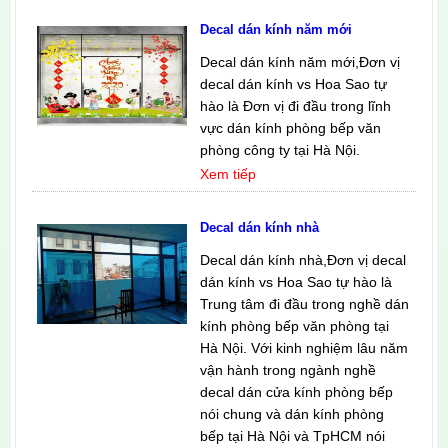
Decal dán kính năm mới
Decal dán kính năm mới,Đơn vị
decal dán kính vs Hoa Sao tự
hào là Đơn vị đi đầu trong lĩnh
vực dán kính phòng bếp văn
phòng công ty tại Hà Nội.
Xem tiếp
Decal dán kính nhà
Decal dán kính nhà,Đơn vị decal
dán kính vs Hoa Sao tự hào là
Trung tâm đi đầu trong nghề dán
kính phòng bếp văn phòng tại
Hà Nội. Với kinh nghiệm lâu năm
vận hành trong ngành nghề
decal dán cửa kính phòng bếp
nói chung và dán kính phòng
bếp tại Hà Nội và TpHCM nói