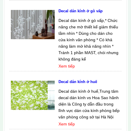
Decal dán kính ở gò vấp
Decal dán kính ở gò vấp,* Chức
năng che mờ thiết kế giảm thiểu
tầm nhìn * Dùng cho dán cho
cửa kính văn phòng * Có khả
năng làm mờ khả năng nhìn *
Tránh 1 phần MAST, chói nhưng
không đáng kể
Xem tiếp
Decal dán kính ở huế
Decal dán kính ở huế,Trung tâm
decal dán kính vs Hoa Sao hãnh
diện là Công ty dẫn đầu trong
lĩnh vực dán cửa kính phòng bếp
văn phòng công sở tại Hà Nội
Xem tiếp