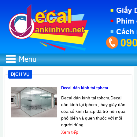
DỊCH VỤ
Decal dán kính tại tphcm
Decal dán kính tại tphcm,Decal
dán kính tại tphcm , hay giấy dán
cửa sổ kính là s.p đã trở nên quá
phổ biến và quen thuộc với mỗi
người dùng
Xem tiếp