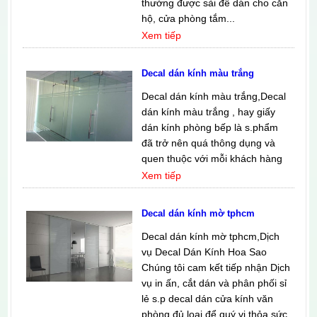
thường được sài để dán cho căn
hộ, cửa phòng tắm...
Xem tiếp
Decal dán kính màu trắng
Decal dán kính màu trắng,Decal
dán kính màu trắng , hay giấy
dán kính phòng bếp là s.phẩm
đã trở nên quá thông dụng và
quen thuộc với mỗi khách hàng
Xem tiếp
Decal dán kính mờ tphcm
Decal dán kính mờ tphcm,Dịch
vụ Decal Dán Kính Hoa Sao
Chúng tôi cam kết tiếp nhận Dịch
vụ in ấn, cắt dán và phân phối sỉ
lẻ s.p decal dán cửa kính văn
phòng đủ loại để quý vị thỏa sức