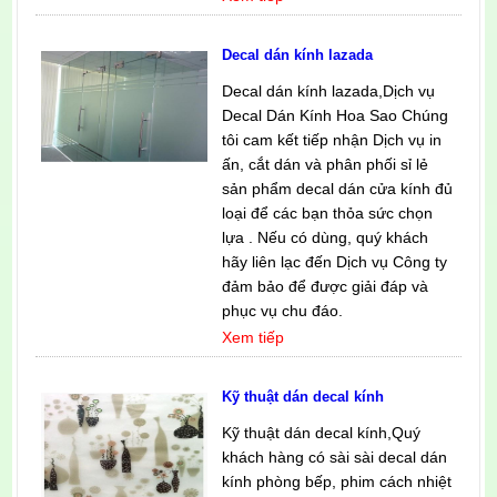
Decal dán kính lazada
Decal dán kính lazada,Dịch vụ
Decal Dán Kính Hoa Sao Chúng
tôi cam kết tiếp nhận Dịch vụ in
ấn, cắt dán và phân phối sỉ lẻ
sản phẩm decal dán cửa kính đủ
loại để các bạn thỏa sức chọn
lựa . Nếu có dùng, quý khách
hãy liên lạc đến Dịch vụ Công ty
đảm bảo để được giải đáp và
phục vụ chu đáo.
Xem tiếp
Kỹ thuật dán decal kính
Kỹ thuật dán decal kính,Quý
khách hàng có sài sài decal dán
kính phòng bếp, phim cách nhiệt