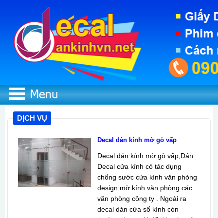
DỊCH VỤ
Decal dán kính mờ gò vấp
Decal dán kính mờ gò vấp,Dán
Decal cửa kính có tác dụng
chống sước cửa kính văn phòng
design mờ kính văn phòng các
văn phòng công ty . Ngoài ra
decal dán cửa sổ kính còn