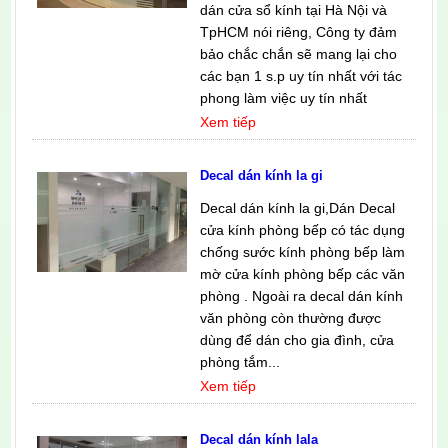
dán cửa sổ kính tại Hà Nội và
TpHCM nói riêng, Công ty đảm
bảo chắc chắn sẽ mang lại cho
các bạn 1 s.p uy tín nhất với tác
phong làm việc uy tín nhất
Xem tiếp
Decal dán kính la gi
Decal dán kính la gi,Dán Decal
cửa kính phòng bếp có tác dụng
chống sước kính phòng bếp làm
mờ cửa kính phòng bếp các văn
phòng . Ngoài ra decal dán kính
văn phòng còn thường được
dùng để dán cho gia đình, cửa
phòng tắm...
Xem tiếp
Decal dán kính lala