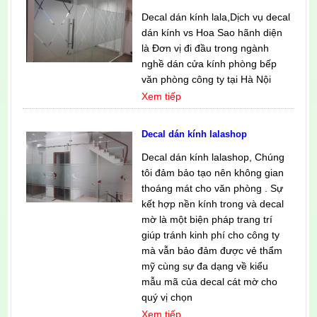
Decal dán kính lala,Dịch vụ decal
dán kính vs Hoa Sao hãnh diện
là Đơn vị đi đầu trong ngành
nghề dán cửa kính phòng bếp
văn phòng công ty tại Hà Nội
Xem tiếp
Decal dán kính lalashop
Decal dán kính lalashop, Chúng
tôi đảm bảo tạo nên không gian
thoáng mát cho văn phòng . Sự
kết hợp nền kính trong và decal
mờ là một biện pháp trang trí
giúp tránh kinh phí cho công ty
mà vẫn bảo đảm được vẻ thẩm
mỹ cùng sự đa dạng về kiểu
mẫu mã của decal cát mờ cho
quý vị chọn
Xem tiếp