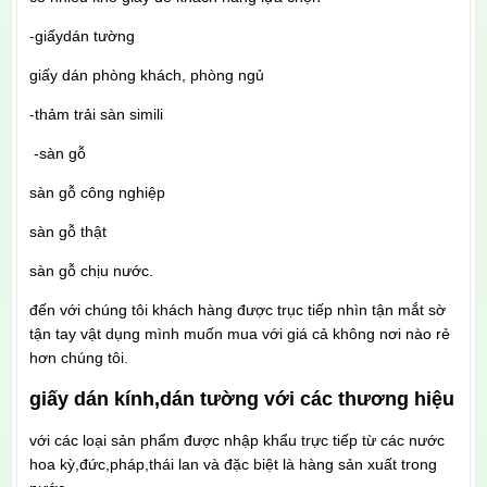
-giấydán tường
giấy dán phòng khách, phòng ngủ
-thảm trải sàn simili
-sàn gỗ
sàn gỗ công nghiệp
sàn gỗ thật
sàn gỗ chịu nước.
đến với chúng tôi khách hàng được trục tiếp nhìn tận mắt sờ
tận tay vật dụng mình muốn mua với giá cả không nơi nào rẻ
hơn chúng tôi.
giấy dán kính,dán tường với các thương hiệu
với các loại sản phẩm được nhập khẩu trực tiếp từ các nước
hoa kỳ,đức,pháp,thái lan và đặc biệt là hàng sản xuất trong