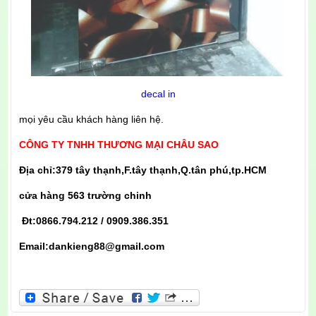
decal in
mọi yêu cầu khách hàng liên hệ.
CÔNG TY TNHH THƯƠNG MẠI CHÂU SAO
Địa chỉ:379 tây thạnh,F.tây thạnh,Q.tân phú,tp.HCM
cửa hàng 563 trường chinh
Đt:0866.794.212 / 0909.386.351
Email:dankieng88@gmail.com