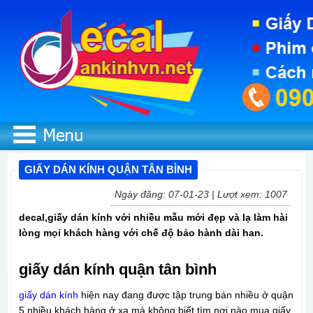
GIẤY DÁN KÍNH QUẬN TÂN BÌNH
Ngày đăng: 07-01-23 | Lượt xem: 1007
decal,giấy dán kính với nhiều mẫu mới đẹp và lạ làm hài
lòng mọi khách hàng với chế độ bảo hành dài han.
giấy dán kính quận tân bình
g
iấy dán kính
hiện nay đang được tập trung bán nhiều ở quận
5 nhiều khách hàng ở xa mà không biết tìm nơi nào mua giấy