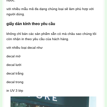
nước.
với nhiều mẫu mã đa dạng chủng loại sẽ làm phù hợp với
người dùng.
giấy dán kính theo yêu cầu
không chỉ bán các sản phẩm sẵn có mà châu sao chúng tôi
còn nhận in theo yêu cầu của hách hàng.
với nhiều loại decal như
decal mờ
decal lưới
decal trắng
decal trong
in UV 3 lớp