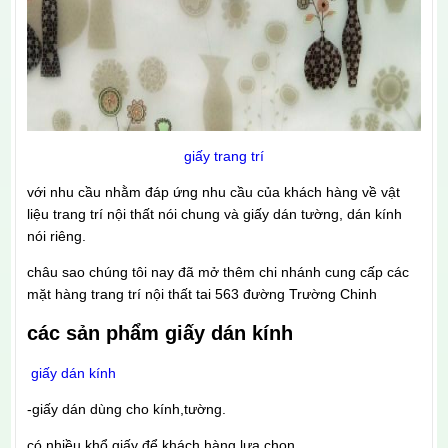
giấy trang trí
với nhu cầu nhằm đáp ứng nhu cầu của khách hàng về vật
liệu trang trí nội thất nói chung và giấy dán tường, dán kính
nói riêng.
châu sao chúng tôi nay đã mở thêm chi nhánh cung cấp các
mặt hàng trang trí nội thất tai 563 đường Trường Chinh
các sản phẩm giấy dán kính
giấy dán kính
-giấy dán dùng cho kính,tường.
có nhiều khổ giấy để khách hàng lựa chọn