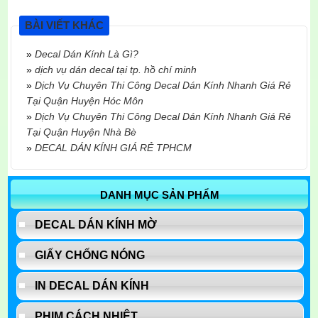
BÀI VIẾT KHÁC
»
Decal Dán Kính Là Gì?
»
dịch vụ dán decal tại tp. hồ chí minh
»
Dịch Vụ Chuyên Thi Công Decal Dán Kính Nhanh Giá Rẻ
Tại Quận Huyện Hóc Môn
»
Dịch Vụ Chuyên Thi Công Decal Dán Kính Nhanh Giá Rẻ
Tại Quận Huyện Nhà Bè
»
DECAL DÁN KÍNH GIÁ RẺ TPHCM
DANH MỤC SẢN PHẨM
DECAL DÁN KÍNH MỜ
GIẤY CHỐNG NÓNG
IN DECAL DÁN KÍNH
PHIM CÁCH NHIỆT