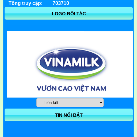
Tổng truy cập:
703710
LOGO ĐỐI TÁC
TIN NỔI BẬT