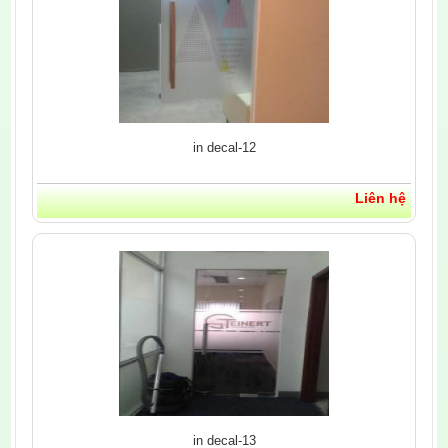
in decal-12
Liên hệ
in decal-13