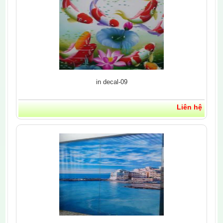
in decal-09
Liên hệ