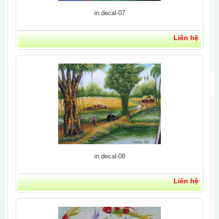
in decal-07
Liên hệ
in decal-08
Liên hệ