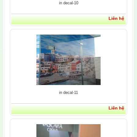
in decal-10
Liên hệ
in decal-11
Liên hệ