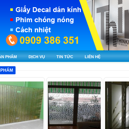
ẢN PHẨM
DỊCH VỤ
TIN TỨC
LIÊN HỆ
 PHẨM