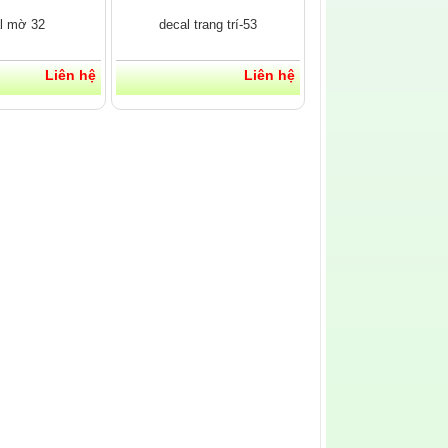
l mờ 32
decal trang trí-53
Liên hệ
Liên hệ