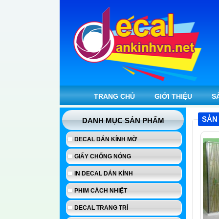
TRANG CHỦ
GIỚI THIỆU
S
SẢN
DANH MỤC SẢN PHẨM
DECAL DÁN KÍNH MỜ
GIẤY CHỐNG NÓNG
IN DECAL DÁN KÍNH
PHIM CÁCH NHIỆT
DECAL TRANG TRÍ